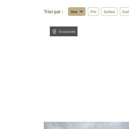
Trier par :
Date
Prix
Surface
Excl
Exclusivité