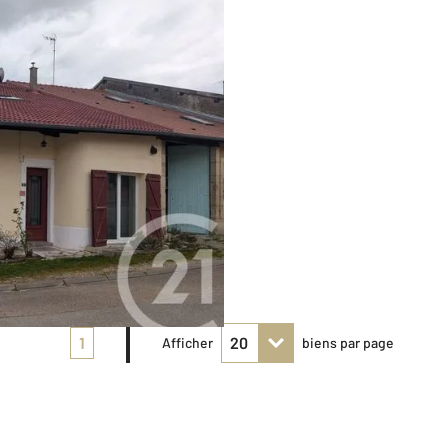
1
Afficher
biens par page