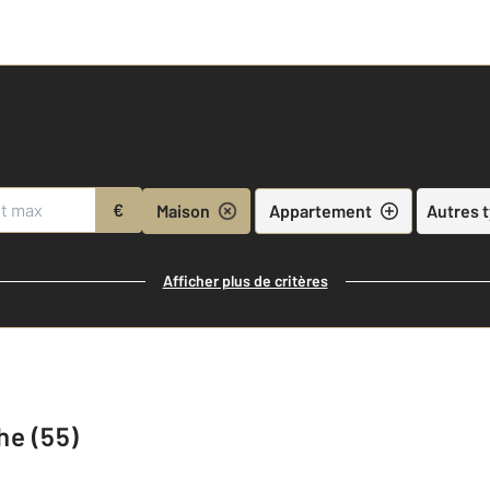
€
Maison
Appartement
Autres 
Afficher plus de critères
he (55)