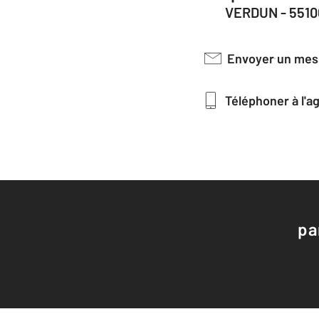
VERDUN - 5510
Envoyer un me
Téléphoner à l'
pa