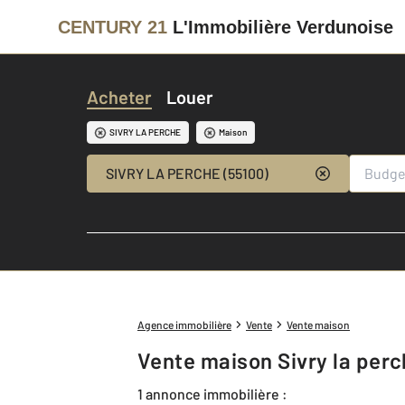
CENTURY 21
L'Immobilière Verdunoise
Acheter
Louer
SIVRY LA PERCHE
Maison
SIVRY LA PERCHE (55100)
Agence immobilière
Vente
Vente maison
Vente maison Sivry la perc
1 annonce immobilière :