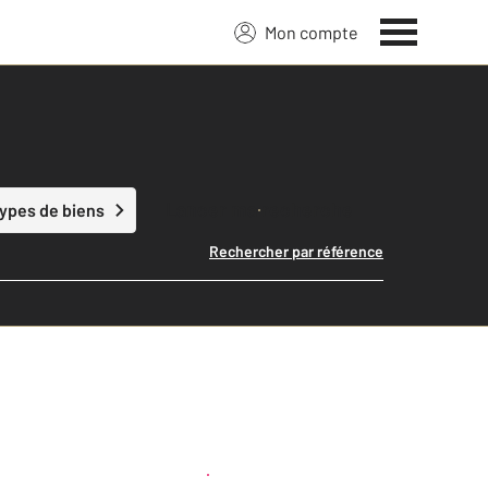
Mon compte
Lancer ma recherche
types de biens
Rechercher par référence
Créer une alerte